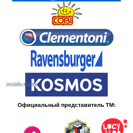
онлайн казино
Официальный представитель ТМ: