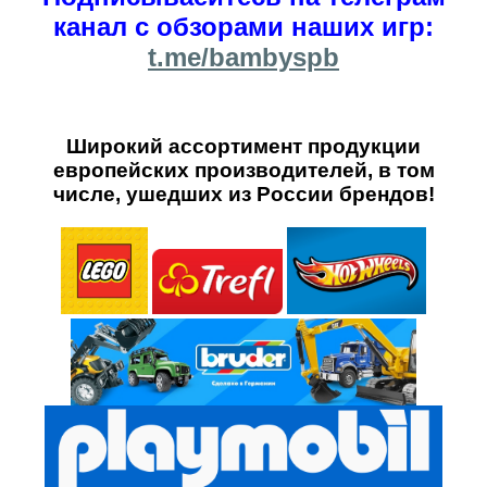
канал с обзорами наших игр:
t.me/bambyspb
Широкий ассортимент продукции
европейских производителей, в том
числе, ушедших из России брендов!