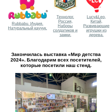
Технолог.
Lucy&Leo,
Россия,
Китай,
Rubbabu. Индия.
Наборы
Развивающие
Натуральный каучук.
солдатиков и
игрушки из
замки.
дерева.
Закончилась выставка «Мир детства
2024». Благодарим всех посетителей,
которые посетили наш стенд.