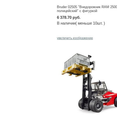
Bruder 02505 "Внедорожник RAM 250
полицейский" с фигуркой
6 378.70 руб.
В наличии( меньше 10шт. )
увеличить изображение