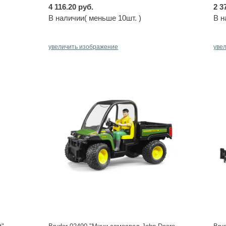
4 116.20 руб.
2 3
В наличии( меньше 10шт. )
В н
увеличить изображение
уве