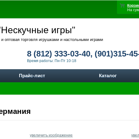
Корзи
На су
Нескучные игры"
 и оптовая торговля игрушками и настольными играми
8 (812) 333-03-40, (901)315-45
Время работы: Пн-Пт 10-18
Прайс-лист
Каталог
Германия
увеличить изображение
уве