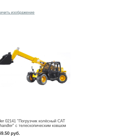
личить изображение
der 02141 "Погрузчик колёсный CAT
ehandler" с телескопическим ковшом
69.50 руб.