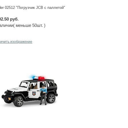
der 02512 "Погрузчик JCB с паллетой"
02.50 руб.
аличии( меньше 50шт. )
личить изображение