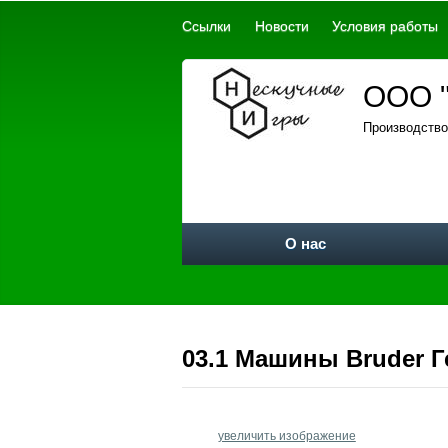
Ссылки
Новости
Условия работы
ООО "
Производство
О нас
03.1 Машины Bruder 
увеличить изображение