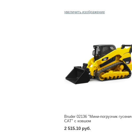
увеличить изображение
Bruder 02136 "Мини-погрузчик гусени
CAT" с ковшом
2 515.10 руб.