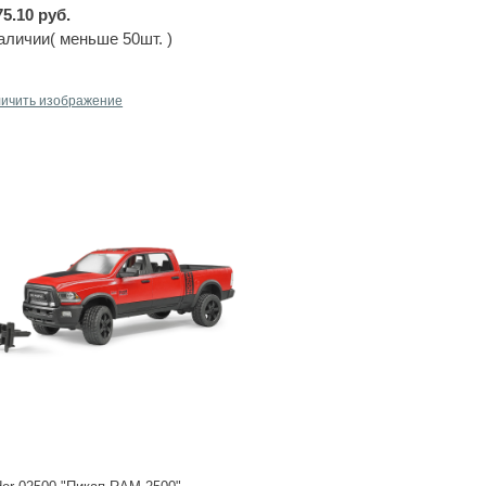
75.10 руб.
аличии( меньше 50шт. )
личить изображение