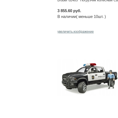
Bruder 02485 "Погрузчик колесный Ca
3 855.60 руб.
В наличии( меньше 10шт. )
увеличить изображение