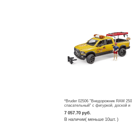
*Bruder 02506 "Внедорожник RAM 25
спасательный" с фигуркой, доской и
звуковым модулем
7 057.70 руб.
В наличии( меньше 10шт. )