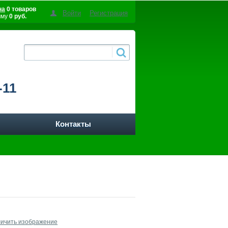
на
0 товаров
Войти
Регистрация
мму
0 руб.
-11
Контакты
личить изображение