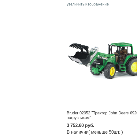
увеличить изображение
Bruder 02052 "Трактор John Deere 692
погрузчиком"
3 752.60 руб.
В наличии( меньше 50шт. )