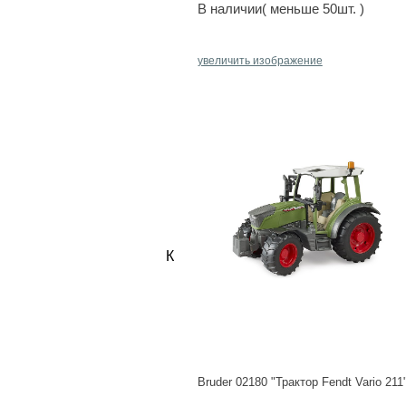
В наличии( меньше 50шт. )
увеличить изображение
Каждый
донор яйцеклетки
проходит
Bruder 02180 "Трактор Fendt Vario 211