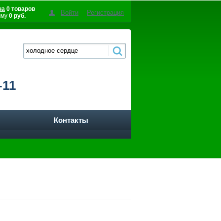
на
0 товаров
Войти
Регистрация
мму
0 руб.
-11
Контакты