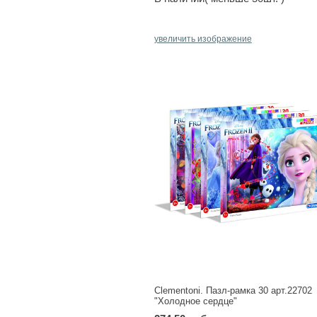
увеличить изображение
Clementoni. Пазл-рамка 30 арт.22702
"Холодное сердце"