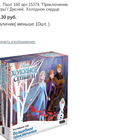
fl. Пазл 160 арт.15374 "Приключение
тры"/ Дисней. Холодное сердце
.30 руб.
аличии( меньше 10шт. )
личить изображение