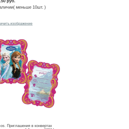
.50 руб.
аличии( меньше 10шт. )
личить изображение
cos. Приглашения в конвертах