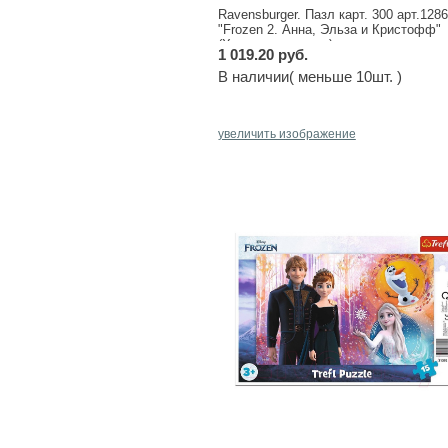
Ravensburger. Пазл карт. 300 арт.128
"Frozen 2. Анна, Эльза и Кристофф"
(Холодное сердце)
1 019.20 руб.
В наличии( меньше 10шт. )
увеличить изображение