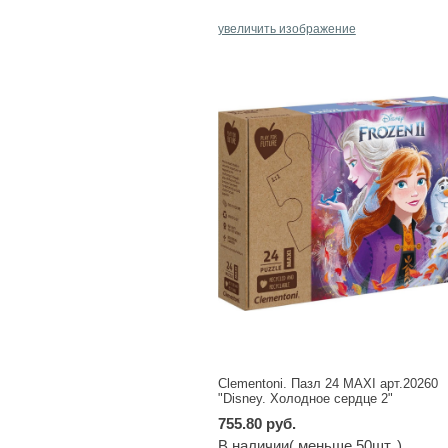
увеличить изображение
Clementoni. Пазл 24 MAXI арт.20260
"Disney. Холодное сердце 2"
755.80 руб.
В наличии( меньше 50шт. )