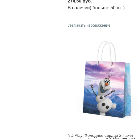
274.50 руб.
В наличии( больше 50шт. )
увеличить изображение
ND Play. Холодное сердце 2 Пакет