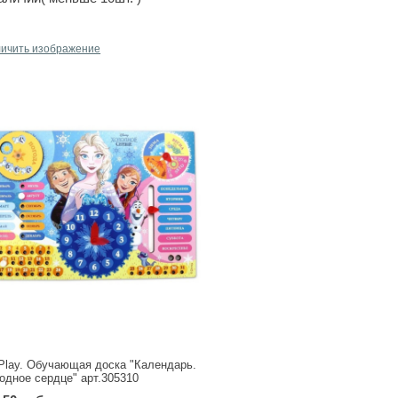
личить изображение
Play. Обучающая доска "Календарь.
одное сердце" арт.305310