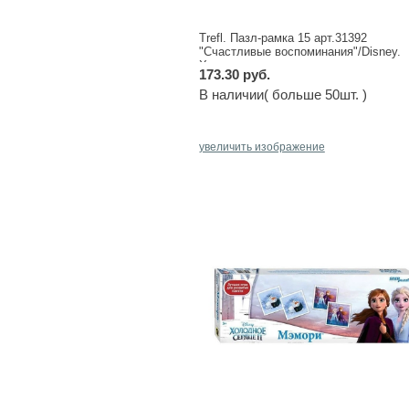
Trefl. Пазл-рамка 15 арт.31392
"Счастливые воспоминания"/Disney.
Холодное сердце
173.30 руб.
В наличии( больше 50шт. )
увеличить изображение