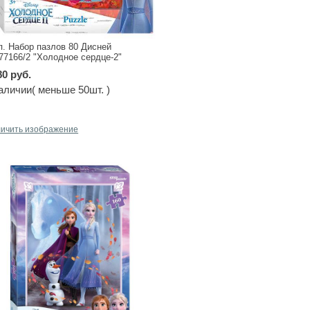
п. Набор пазлов 80 Дисней
.77166/2 "Холодное сердце-2"
80 руб.
аличии( меньше 50шт. )
личить изображение