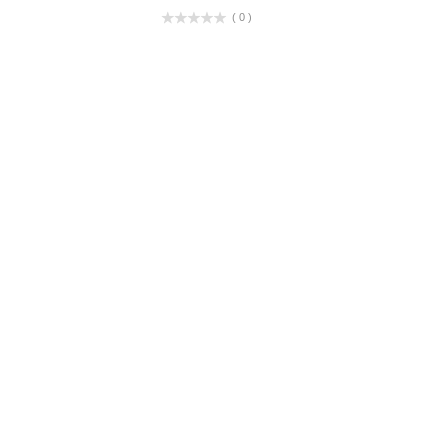
( 0 )