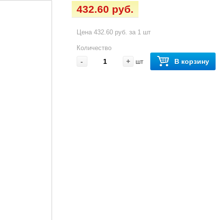
432.60 руб.
Цена 432.60 руб. за 1 шт
Количество
-
+
В корзину
шт