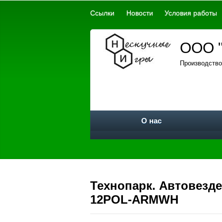
Ссылки
Новости
Условия работы
ООО "
Производство
О нас
Технопарк. Автовезде
12POL-ARMWH