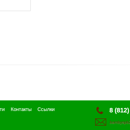
ти
Контакты
Ссылки
8 (812)
bambyspb2