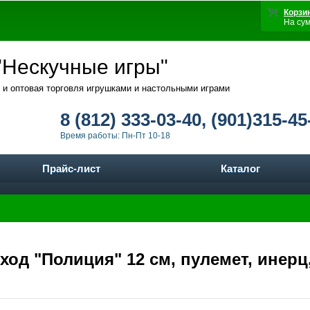
Корзи
На су
Нескучные игры"
 и оптовая торговля игрушками и настольными играми
8 (812) 333-03-40, (901)315-45
Время работы: Пн-Пт 10-18
Прайс-лист
Каталог
ход "Полиция" 12 см, пулемет, инерц