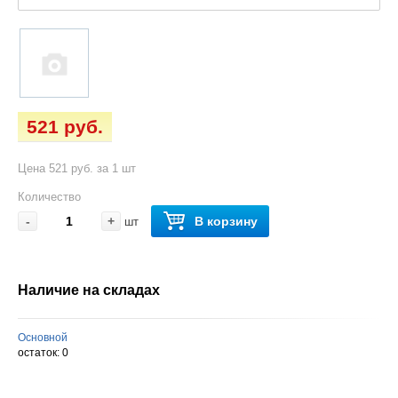
521 руб.
Цена 521 руб. за 1 шт
Количество
-
+
В корзину
шт
Наличие на складах
Основной
остаток:
0