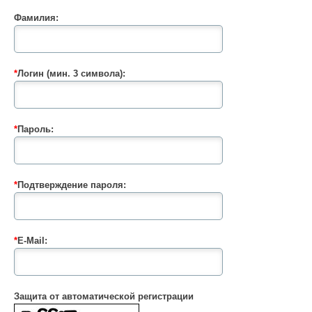
Фамилия:
*
Логин (мин. 3 символа):
*
Пароль:
*
Подтверждение пароля:
*
E-Mail:
Защита от автоматической регистрации