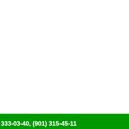
 333-03-40, (901) 315-45-11