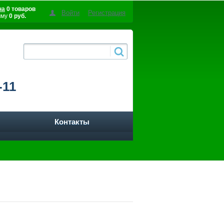
на
0 товаров
Войти
Регистрация
мму
0 руб.
-11
Контакты