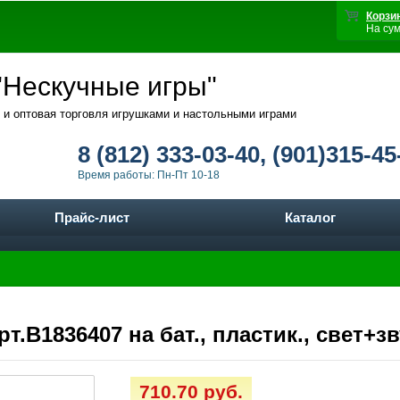
Корзи
На су
Нескучные игры"
 и оптовая торговля игрушками и настольными играми
8 (812) 333-03-40, (901)315-45
Время работы: Пн-Пт 10-18
Прайс-лист
Каталог
т.B1836407 на бат., пластик., свет+зв
710.70 руб.