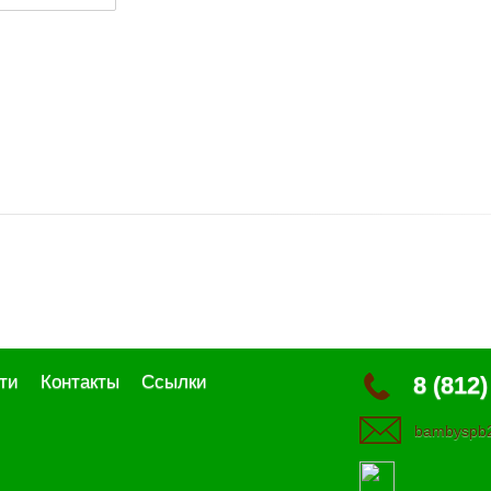
ти
Контакты
Ссылки
8 (812)
bambyspb2