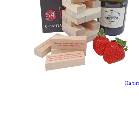
На ти