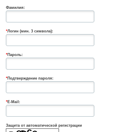
Фамилия:
*
Логин (мин. 3 символа):
*
Пароль:
*
Подтверждение пароля:
*
E-Mail:
Защита от автоматической регистрации