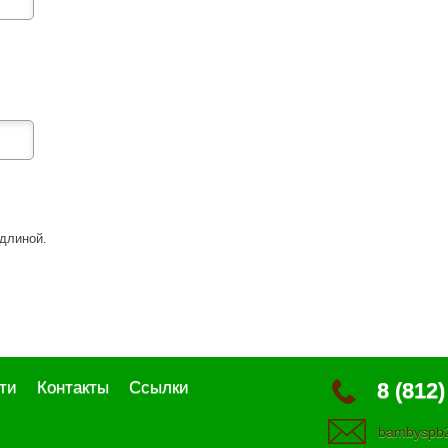
длиной.
ти
Контакты
Ссылки
8 (812)
bambyspb2