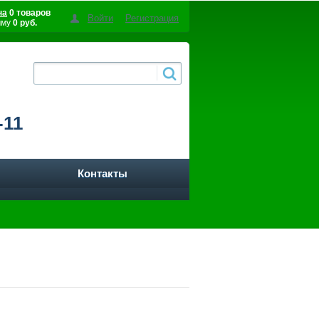
на
0 товаров
Войти
Регистрация
мму
0 руб.
-11
Контакты