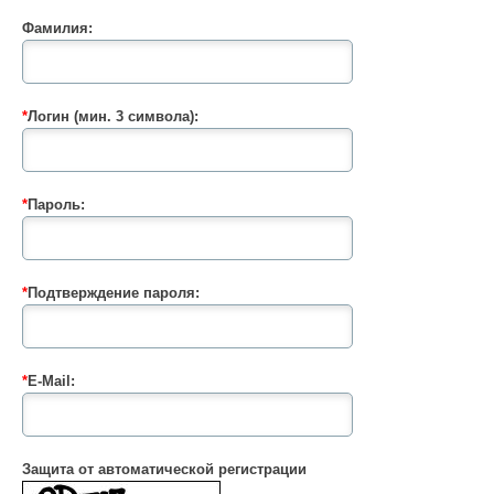
Фамилия:
*
Логин (мин. 3 символа):
*
Пароль:
*
Подтверждение пароля:
*
E-Mail:
Защита от автоматической регистрации