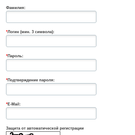
Фамилия:
*
Логин (мин. 3 символа):
*
Пароль:
*
Подтверждение пароля:
*
E-Mail:
Защита от автоматической регистрации