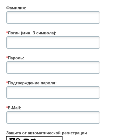
Фамилия:
*
Логин (мин. 3 символа):
*
Пароль:
*
Подтверждение пароля:
*
E-Mail:
Защита от автоматической регистрации