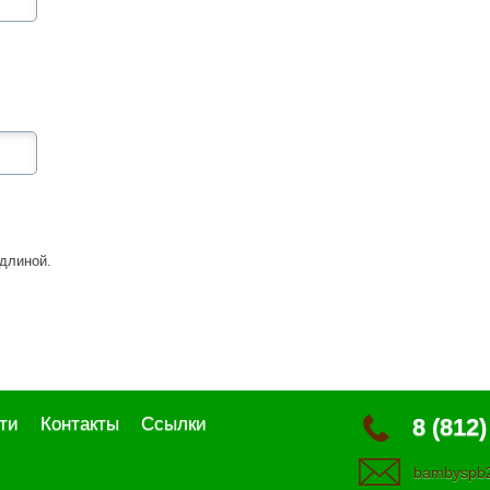
длиной.
ти
Контакты
Ссылки
8 (812)
bambyspb2