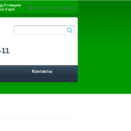
на
0 товаров
Войти
Регистрация
мму
0 руб.
-11
Контакты