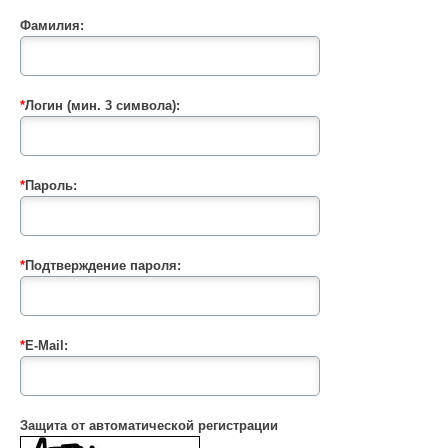
Фамилия:
*
Логин (мин. 3 символа):
*
Пароль:
*
Подтверждение пароля:
*
E-Mail:
Защита от автоматической регистрации