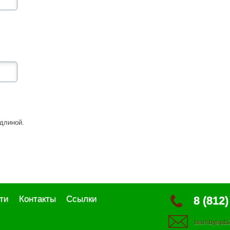
длиной.
ти
Контакты
Ссылки
8 (812)
bambyspb2