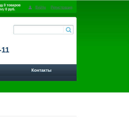
на
0 товаров
Войти
Регистрация
мму
0 руб.
-11
Контакты