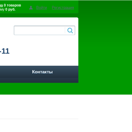
на
0 товаров
Войти
Регистрация
мму
0 руб.
-11
Контакты