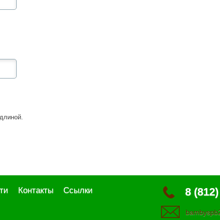
длиной.
ти
Контакты
Ссылки
8 (812)
bambyspb2