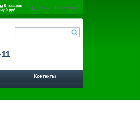
на
0 товаров
Войти
Регистрация
мму
0 руб.
-11
Контакты