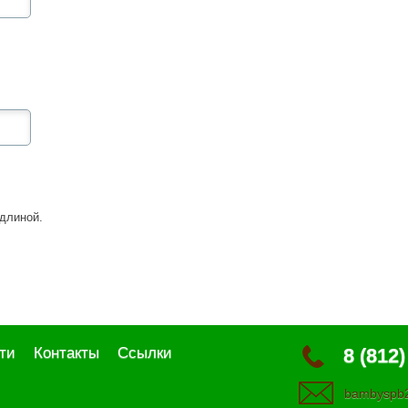
длиной.
ти
Контакты
Ссылки
8 (812)
bambyspb2