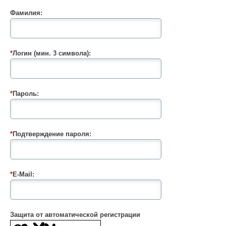
Фамилия:
*
Логин (мин. 3 символа):
*
Пароль:
*
Подтверждение пароля:
*
E-Mail:
Защита от автоматической регистрации