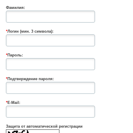
Фамилия:
*
Логин (мин. 3 символа):
*
Пароль:
*
Подтверждение пароля:
*
E-Mail:
Защита от автоматической регистрации