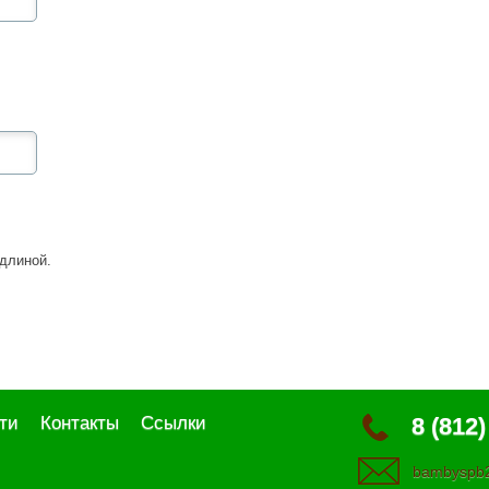
длиной.
ти
Контакты
Ссылки
8 (812)
bambyspb2