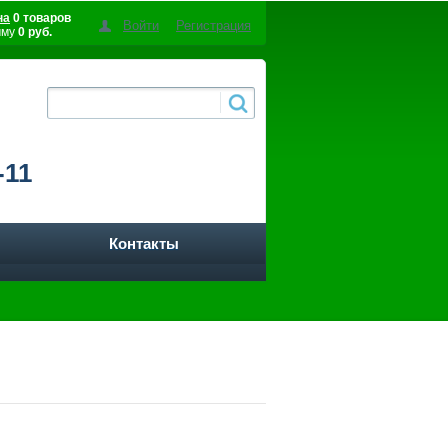
на
0 товаров
Войти
Регистрация
мму
0 руб.
-11
Контакты