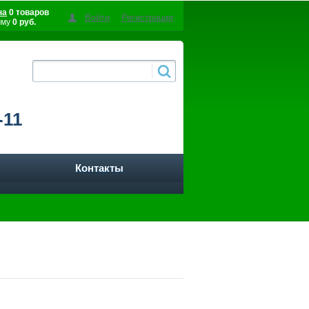
на
0 товаров
Войти
Регистрация
мму
0 руб.
-11
Контакты