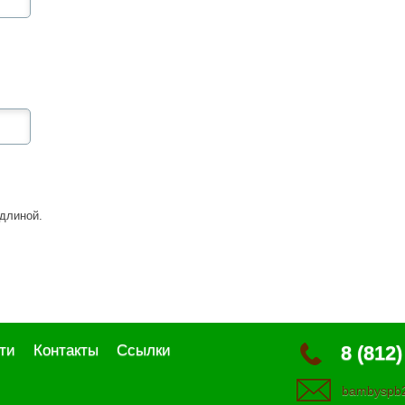
длиной.
ти
Контакты
Ссылки
8 (812)
bambyspb2