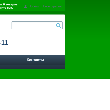
на
0 товаров
Войти
Регистрация
мму
0 руб.
-11
Контакты