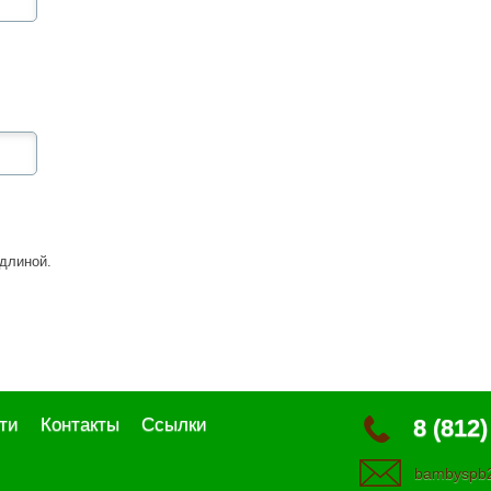
длиной.
ти
Контакты
Ссылки
8 (812)
bambyspb2