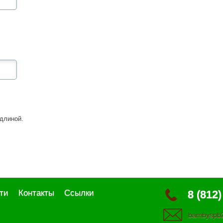
длиной.
ти
Контакты
Ссылки
8 (812)
bambyspb2