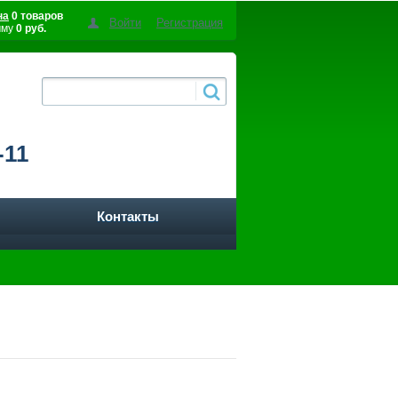
на
0 товаров
Войти
Регистрация
мму
0 руб.
-11
Контакты