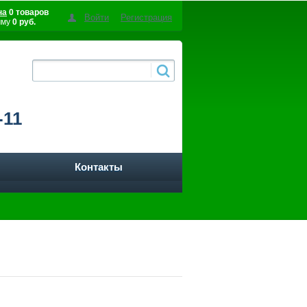
на
0 товаров
Войти
Регистрация
мму
0 руб.
-11
Контакты