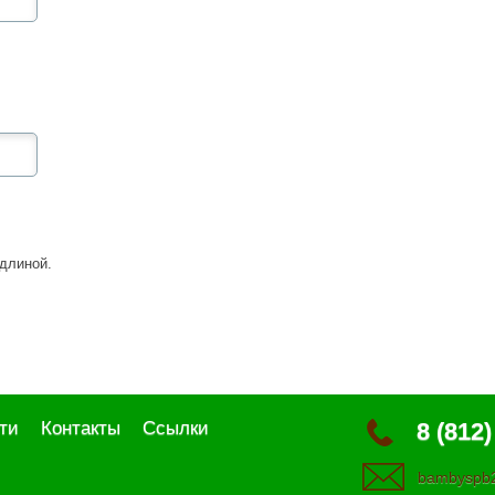
длиной.
ти
Контакты
Ссылки
8 (812)
bambyspb2