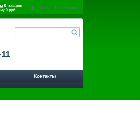
на
0 товаров
Войти
Регистрация
мму
0 руб.
-11
Контакты