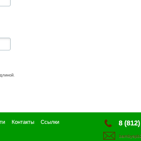
длиной.
ти
Контакты
Ссылки
8 (812)
bambyspb2