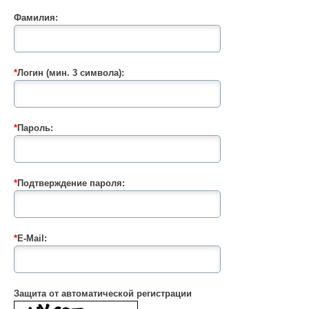
Фамилия:
*
Логин (мин. 3 символа):
*
Пароль:
*
Подтверждение пароля:
*
E-Mail:
Защита от автоматической регистрации