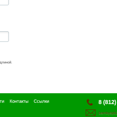
длиной.
ти
Контакты
Ссылки
8 (812)
bambyspb2