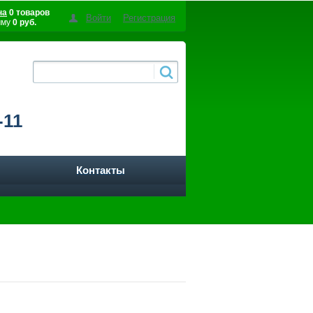
на
0 товаров
Войти
Регистрация
мму
0 руб.
-11
Контакты