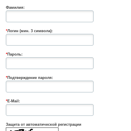
Фамилия:
*
Логин (мин. 3 символа):
*
Пароль:
*
Подтверждение пароля:
*
E-Mail:
Защита от автоматической регистрации