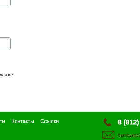
длиной.
ти
Контакты
Ссылки
8 (812)
bambyspb2