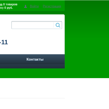
на
0 товаров
Войти
Регистрация
мму
0 руб.
-11
Контакты