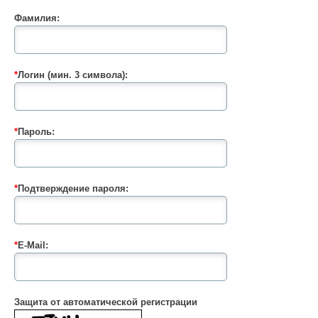
Фамилия:
*
Логин (мин. 3 символа):
*
Пароль:
*
Подтверждение пароля:
*
E-Mail:
Защита от автоматической регистрации