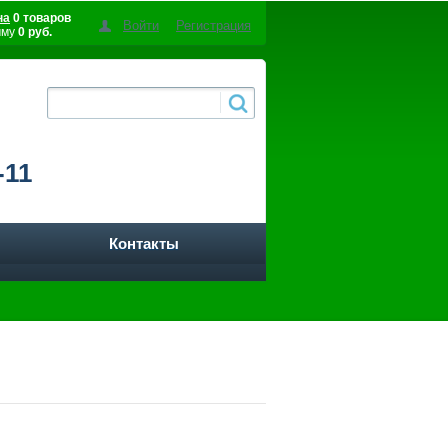
на
0 товаров
Войти
Регистрация
мму
0 руб.
-11
Контакты