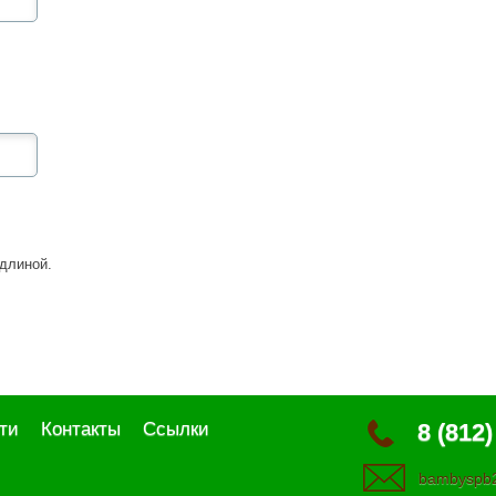
длиной.
ти
Контакты
Ссылки
8 (812)
bambyspb2