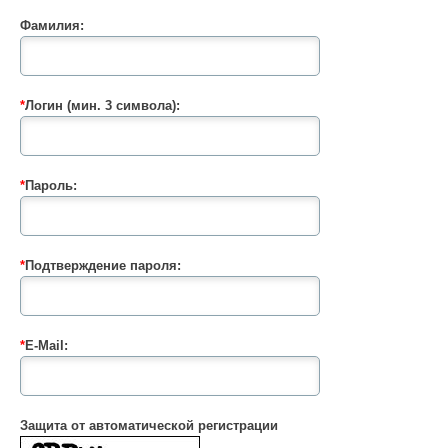
Фамилия:
*
Логин (мин. 3 символа):
*
Пароль:
*
Подтверждение пароля:
*
E-Mail:
Защита от автоматической регистрации