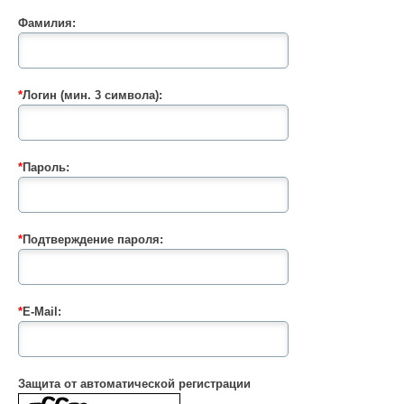
Фамилия:
*
Логин (мин. 3 символа):
*
Пароль:
*
Подтверждение пароля:
*
E-Mail:
Защита от автоматической регистрации