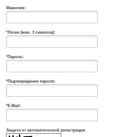
Фамилия:
*
Логин (мин. 3 символа):
*
Пароль:
*
Подтверждение пароля:
*
E-Mail:
Защита от автоматической регистрации