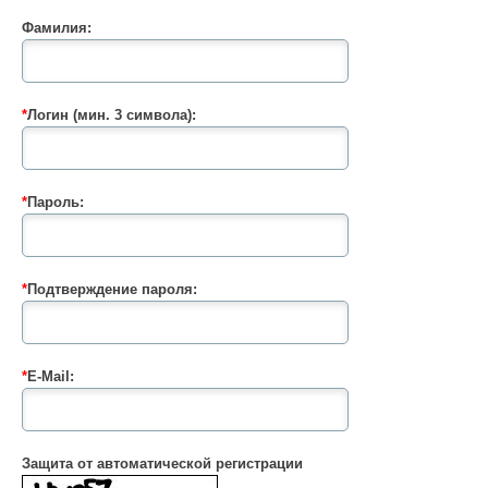
Фамилия:
*
Логин (мин. 3 символа):
*
Пароль:
*
Подтверждение пароля:
*
E-Mail:
Защита от автоматической регистрации