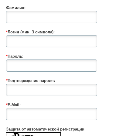
Фамилия:
*
Логин (мин. 3 символа):
*
Пароль:
*
Подтверждение пароля:
*
E-Mail:
Защита от автоматической регистрации