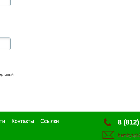
длиной.
ти
Контакты
Ссылки
8 (812)
bambyspb2