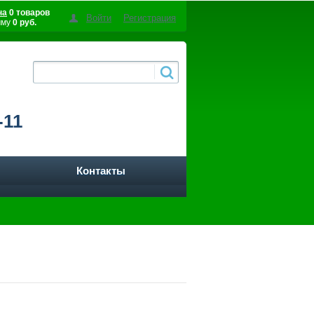
на
0 товаров
Войти
Регистрация
мму
0 руб.
-11
Контакты