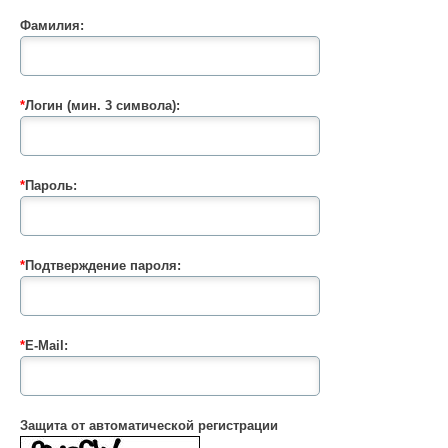
Фамилия:
*
Логин (мин. 3 символа):
*
Пароль:
*
Подтверждение пароля:
*
E-Mail:
Защита от автоматической регистрации