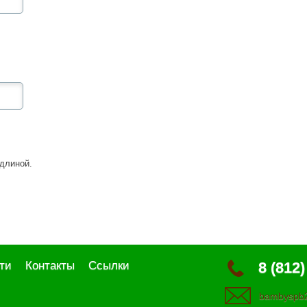
длиной.
ти
Контакты
Ссылки
8 (812)
bambyspb2