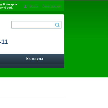
на
0 товаров
Войти
Регистрация
мму
0 руб.
-11
Контакты