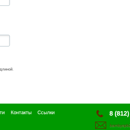
длиной.
ти
Контакты
Ссылки
8 (812)
bambyspb2