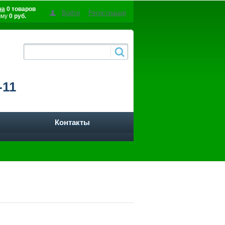
на
0 товаров
Войти
Регистрация
мму
0 руб.
-11
Контакты