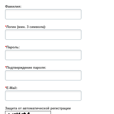
Фамилия:
*
Логин (мин. 3 символа):
*
Пароль:
*
Подтверждение пароля:
*
E-Mail:
Защита от автоматической регистрации