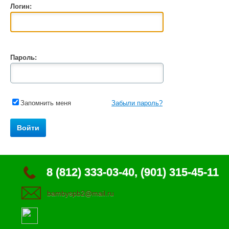
Логин:
Пароль:
Запомнить меня
Забыли пароль?
8 (812) 333-03-40, (901) 315-45-11
bambyspb2@mail.ru