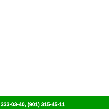
 333-03-40, (901) 315-45-11