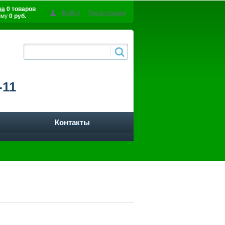
на
0 товаров
Войти
Регистрация
мму
0 руб.
-11
Контакты