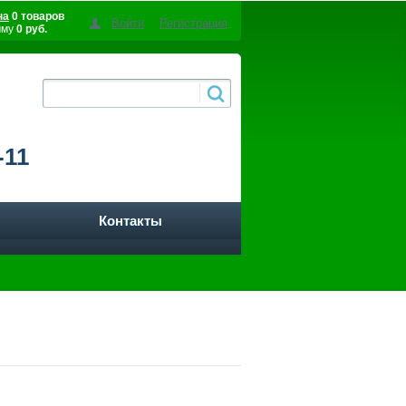
на
0 товаров
Войти
Регистрация
мму
0 руб.
-11
Контакты