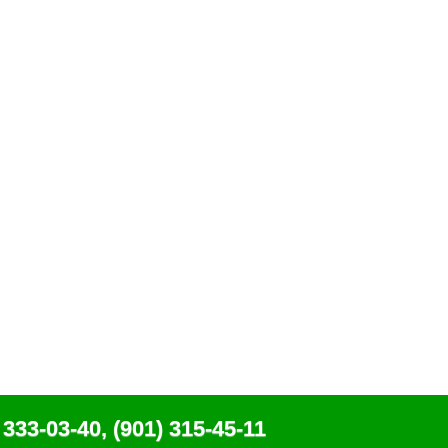
 333-03-40, (901) 315-45-11