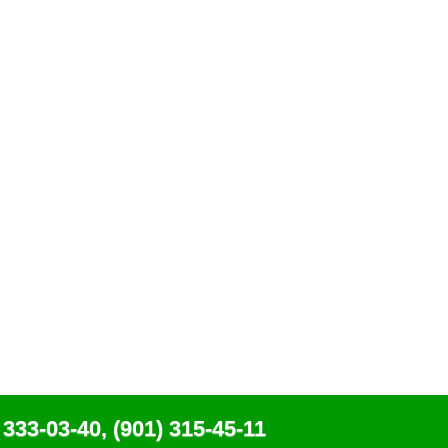
 333-03-40, (901) 315-45-11