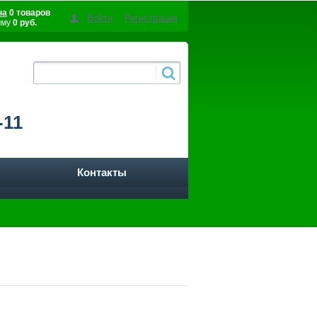
на
0 товаров
Войти
Регистрация
мму
0 руб.
-11
Контакты