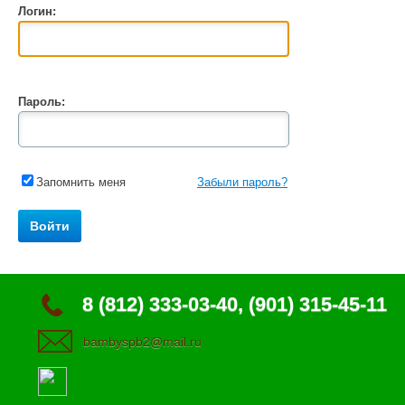
Логин:
Пароль:
Запомнить меня
Забыли пароль?
8 (812) 333-03-40, (901) 315-45-11
bambyspb2@mail.ru