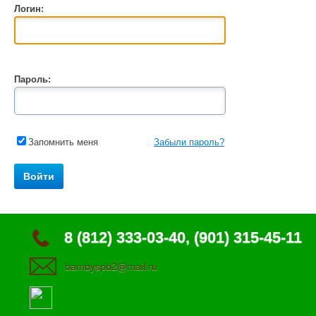
Логин:
Пароль:
Запомнить меня
Забыли пароль?
8 (812) 333-03-40, (901) 315-45-11
bambyspb2@mail.ru