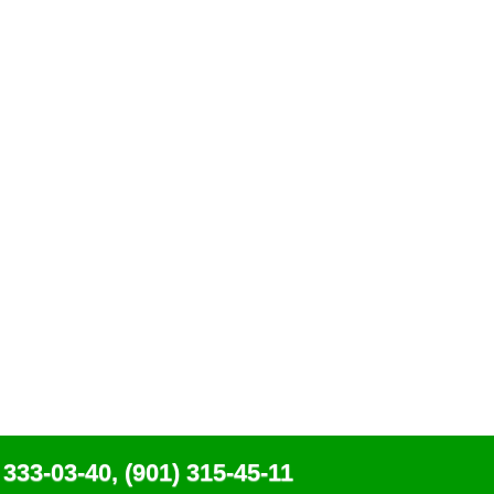
 333-03-40, (901) 315-45-11