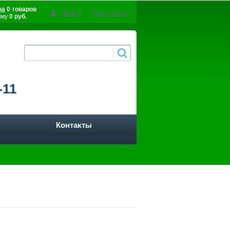
на
0 товаров
Войти
Регистрация
мму
0 руб.
-11
Контакты