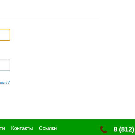
роль?
ти
Контакты
Ссылки
8 (812)